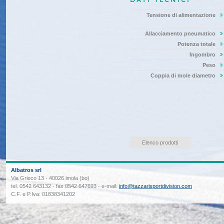
Dati Tecnici
Tensione di alimentazione
Allacciamento pneumatico
Potenza totale
Ingombro
Peso
Coppia di mole diametro
Elenco prodotti
Albatros srl
Via Grieco 13 - 40026 imola (bo)
tel. 0542 643132 - fax 0542 647693 - e-mail:
info@tazzarisportdivision.com
C.F. e P.Iva: 01838341202