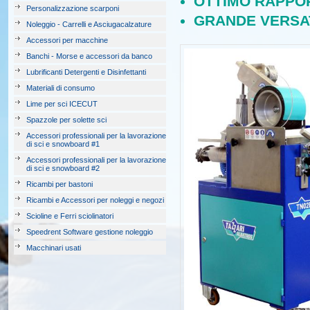
OTTIMO RAPPOR
Personalizzazione scarponi
GRANDE VERSAT
Noleggio - Carrelli e Asciugacalzature
Accessori per macchine
Banchi - Morse e accessori da banco
Lubrificanti Detergenti e Disinfettanti
Materiali di consumo
Lime per sci ICECUT
Spazzole per solette sci
Accessori professionali per la lavorazione
di sci e snowboard #1
Accessori professionali per la lavorazione
di sci e snowboard #2
Ricambi per bastoni
Ricambi e Accessori per noleggi e negozi
Scioline e Ferri sciolinatori
Speedrent Software gestione noleggio
Macchinari usati