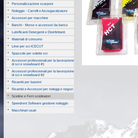
Personalizzazione scarponi
Noleggio - Carrelli e Asciugacalzature
Accessori per macchine
Banchi - Morse e accessori da banco
Lubrificanti Detergenti e Disinfettanti
Materiali di consumo
Lime per sci ICECUT
Spazzole per solette sci
Accessori professionali per la lavorazione
di sci e snowboard #1
Accessori professionali per la lavorazione
di sci e snowboard #2
Ricambi per bastoni
Ricambi e Accessori per noleggi e negozi
Scioline e Ferri sciolinatori
Speedrent Software gestione noleggio
Macchinari usati