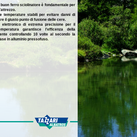
n buon ferro sciolinatore è fondamentale per
'attrezzo.
e temperature stabili per evitare danni di
re il giusto punto di fusione delle cere.
 elettronico di estrema precisione per il
emperatura garantisce l'efficenza della
cente controllando 10 volte al secondo la
ase in alluminio pressofuso.