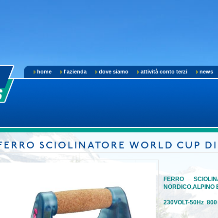
home
l'azienda
dove siamo
attività conto terzi
news
FERRO SCIOLINATORE WORLD CUP DI
FERRO SCIOLI
NORDICO,ALPINO
230VOLT-50Hz 800